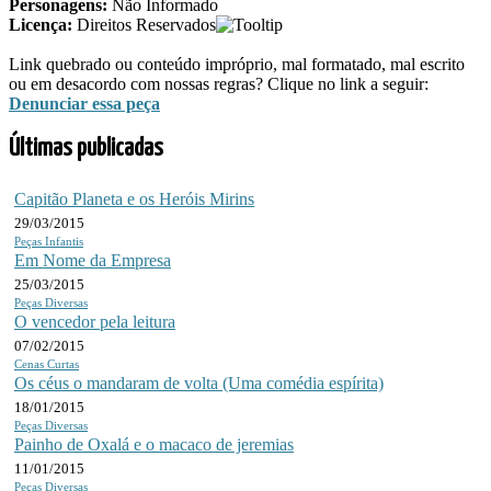
Personagens:
Não Informado
Licença:
Direitos Reservados
Link quebrado ou conteúdo impróprio, mal formatado, mal escrito
ou em desacordo com nossas
regras
? Clique no link a seguir:
Denunciar essa peça
Últimas publicadas
Capitão Planeta e os Heróis Mirins
29/03/2015
Peças Infantis
Em Nome da Empresa
25/03/2015
Peças Diversas
O vencedor pela leitura
07/02/2015
Cenas Curtas
Os céus o mandaram de volta (Uma comédia espírita)
18/01/2015
Peças Diversas
Painho de Oxalá e o macaco de jeremias
11/01/2015
Peças Diversas