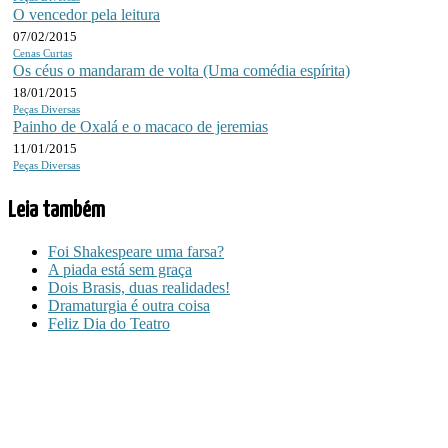
O vencedor pela leitura
07/02/2015
Cenas Curtas
Os céus o mandaram de volta (Uma comédia espírita)
18/01/2015
Peças Diversas
Painho de Oxalá e o macaco de jeremias
11/01/2015
Peças Diversas
Leia também
Foi Shakespeare uma farsa?
A piada está sem graça
Dois Brasis, duas realidades!
Dramaturgia é outra coisa
Feliz Dia do Teatro