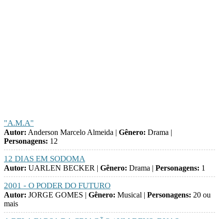
"A.M.A"
Autor:
Anderson Marcelo Almeida |
Gênero:
Drama |
Personagens:
12
12 DIAS EM SODOMA
Autor:
UARLEN BECKER |
Gênero:
Drama |
Personagens:
1
2001 - O PODER DO FUTURO
Autor:
JORGE GOMES |
Gênero:
Musical |
Personagens:
20 ou
mais