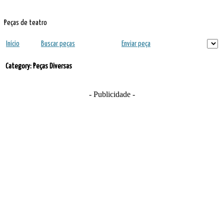
Peças de teatro
Início
Buscar peças
Enviar peça
Category: Peças Diversas
- Publicidade -