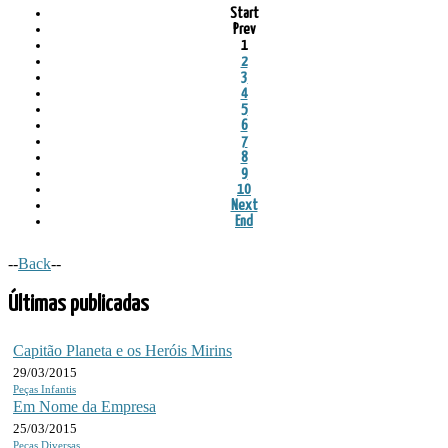
Start
Prev
1
2
3
4
5
6
7
8
9
10
Next
End
--
Back
--
Últimas publicadas
Capitão Planeta e os Heróis Mirins
29/03/2015
Peças Infantis
Em Nome da Empresa
25/03/2015
Peças Diversas