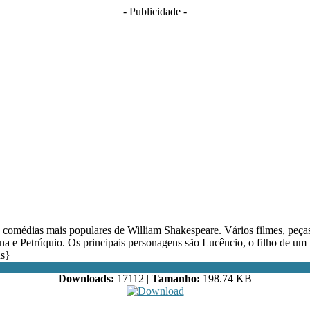
- Publicidade -
médias mais populares de William Shakespeare. Vários filmes, peças, 
ina e Petrúquio. Os principais personagens são Lucêncio, o filho de um 
ns}
Downloads:
17112 |
Tamanho:
198.74 KB