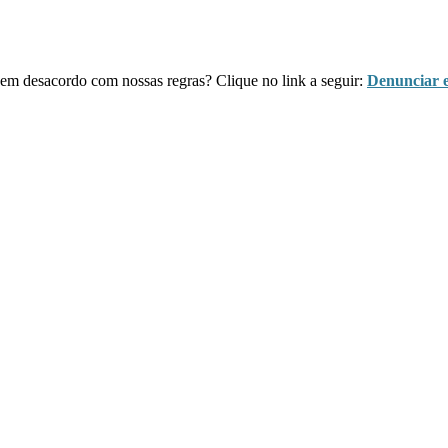
u em desacordo com nossas
regras
? Clique no link a seguir:
Denunciar e