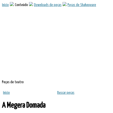
Início
Conteúdo
Downloads de peças
Peças de Shakepeare
Peças de teatro
Início
Buscar peças
A Megera Domada