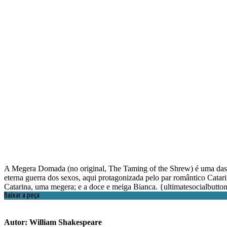
A Megera Domada (no original, The Taming of the Shrew) é uma das co
eterna guerra dos sexos, aqui protagonizada pelo par romântico Catar
Catarina, uma megera; e a doce e meiga Bianca. {ultimatesocialbutto
Baixar a peça
Autor: William Shakespeare