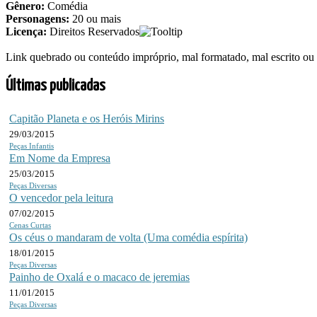
Gênero:
Comédia
Personagens:
20 ou mais
Licença:
Direitos Reservados
Link quebrado ou conteúdo impróprio, mal formatado, mal escrito o
Últimas publicadas
Capitão Planeta e os Heróis Mirins
29/03/2015
Peças Infantis
Em Nome da Empresa
25/03/2015
Peças Diversas
O vencedor pela leitura
07/02/2015
Cenas Curtas
Os céus o mandaram de volta (Uma comédia espírita)
18/01/2015
Peças Diversas
Painho de Oxalá e o macaco de jeremias
11/01/2015
Peças Diversas